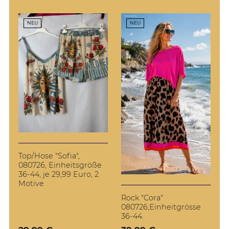
NEU
NEU
Top/Hose "Sofia",
080726, Einheitsgröße
36-44, je 29,99 Euro, 2
Motive
Rock "Cora"
080726,Einheitgrösse
36-44.