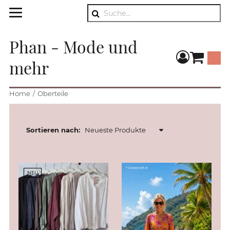
Suche
Phan - Mode und
mehr
component
Home
Oberteile
Sortieren nach:
NEU