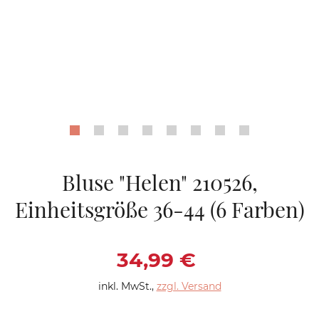
Bluse "Helen" 210526,
Einheitsgröße 36-44 (6 Farben)
Verkaufspreis: 34,9
34,99 €
inkl. MwSt.
,
zzgl. Versand