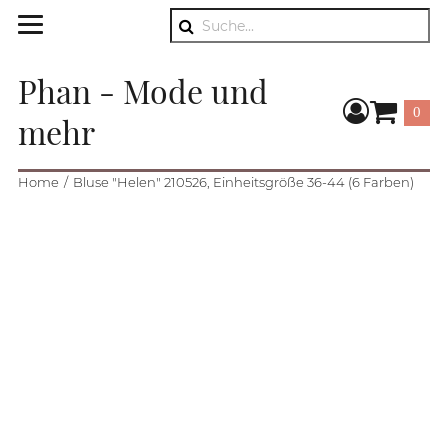
Suche
Phan - Mode und
0
mehr
Warenkorb
Home
Bluse "Helen" 210526, Einheitsgröße 36-44 (6 Farben)