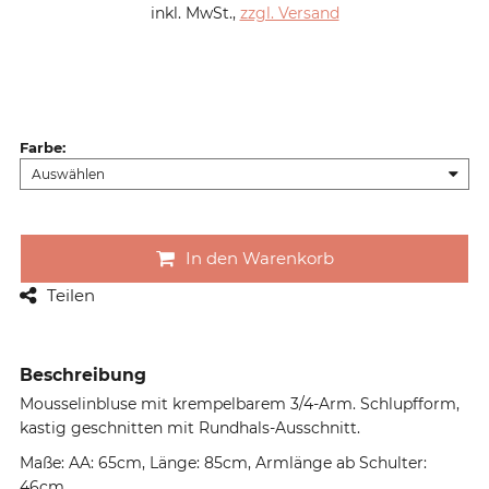
inkl. MwSt.
,
zzgl. Versand
Farbe
:
In den Warenkorb
Teilen
Beschreibung
Mousselinbluse mit krempelbarem 3/4-Arm. Schlupfform,
kastig geschnitten mit Rundhals-Ausschnitt.
Maße: AA: 65cm, Länge: 85cm, Armlänge ab Schulter:
46cm