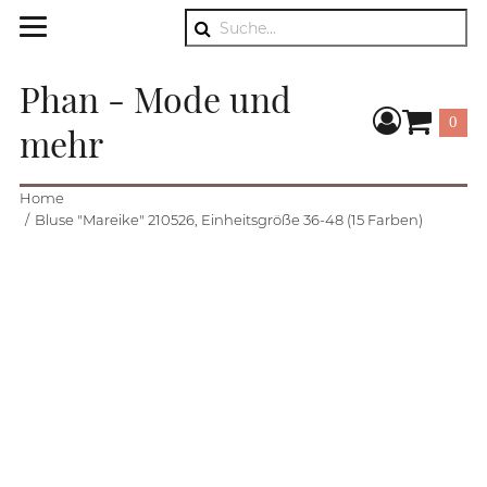
Suche
Phan - Mode und
0
mehr
Warenkorb
Home
Bluse "Mareike" 210526, Einheitsgröße 36-48 (15 Farben)