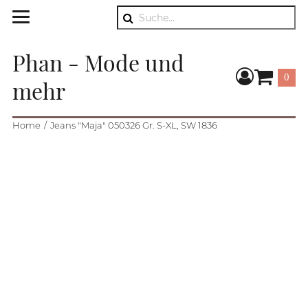
Suche
Phan - Mode und
0
mehr
Warenkorb
Home
Jeans "Maja" 050326 Gr. S-XL, SW 1836