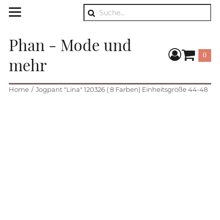
Suche
Phan - Mode und
0
mehr
Warenkorb
Home
Jogpant "Lina" 120326 ( 8 Farben) Einheitsgröße 44-48