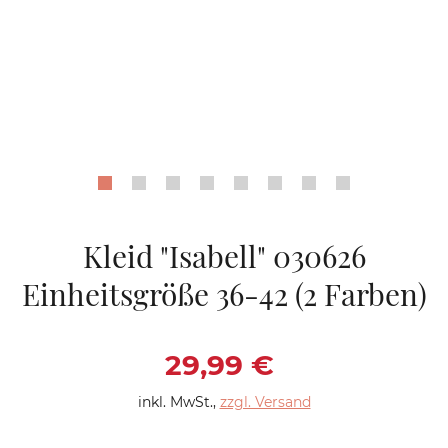
Kleid "Isabell" 030626
Einheitsgröße 36-42 (2 Farben)
Verkaufspreis: 29,9
29,99 €
inkl. MwSt.
,
zzgl. Versand