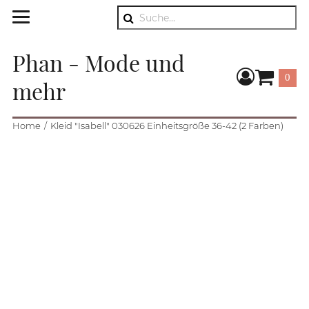
Suche
Phan - Mode und
0
mehr
Warenkorb
Home
Kleid "Isabell" 030626 Einheitsgröße 36-42 (2 Farben)