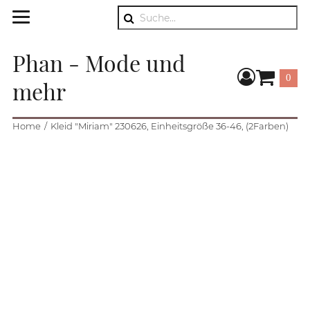
Suche
Phan - Mode und
0
mehr
Warenkorb
Home
Kleid "Miriam" 230626, Einheitsgröße 36-46, (2Farben)