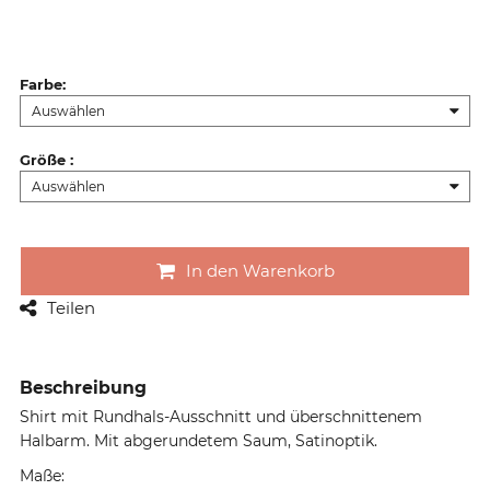
Farbe
:
Größe
:
In den Warenkorb
Teilen
Beschreibung
Shirt mit Rundhals-Ausschnitt und überschnittenem
Halbarm. Mit abgerundetem Saum, Satinoptik.
Maße: