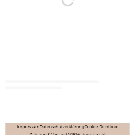
Impressum
Datenschutzerklärung
Cookie-Richtlinie
Zahlung & Versand
AGB
Widerrufsrecht