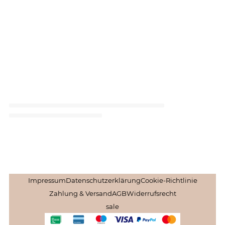
Impressum
Datenschutzerklärung
Cookie-Richtlinie
Zahlung & Versand
AGB
Widerrufsrecht
sale