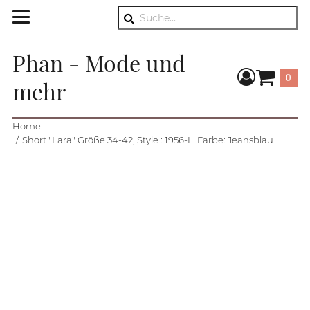
Suche
Phan - Mode und
0
mehr
Warenkorb
Home
Short "Lara" Größe 34-42, Style : 1956-L. Farbe: Jeansblau